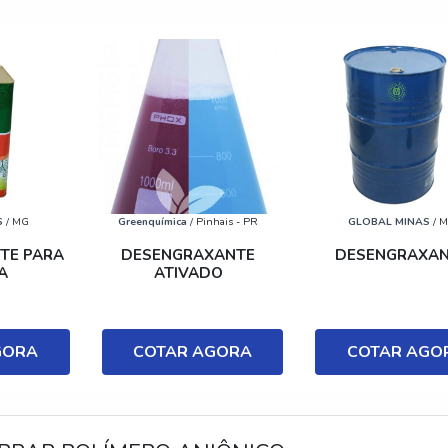
S
/ MG
Greenquímica
/ Pinhais - PR
GLOBAL MINAS
/ 
TE PARA
DESENGRAXANTE
DESENGRAXA
A
ATIVADO
GORA
COTAR AGORA
COTAR AGO