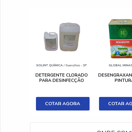
SOLINT QUÍMICA
/ Guarulhos - SP
GLOBAL MINA
DETERGENTE CLORADO
DESENGRAXAN
PARA DESINFECÇÃO
PINTUR
COTAR AGORA
COTAR A