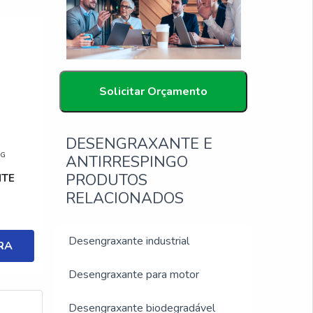
Solicitar Orçamento
DESENGRAXANTE E
MG
ANTIRRESPINGO
PRODUTOS
NTE
RELACIONADOS
Desengraxante industrial
RA
Desengraxante para motor
Desengraxante biodegradável