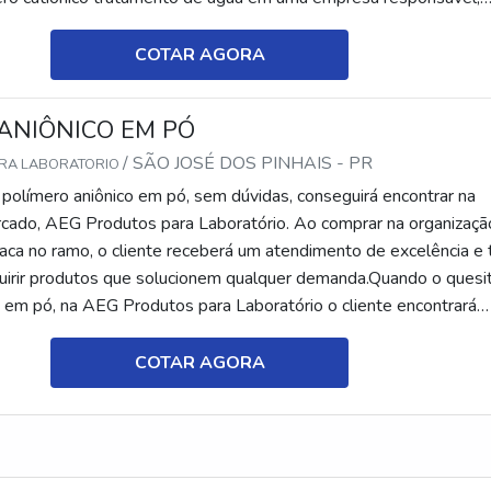
 Produtos para Laboratório. Atuando com solução ...
COTAR AGORA
ANIÔNICO EM PÓ
/ SÃO JOSÉ DOS PINHAIS - PR
ARA LABORATORIO
polímero aniônico em pó, sem dúvidas, conseguirá encontrar na
rcado, AEG Produtos para Laboratório. Ao comprar na organizaçã
aca no ramo, o cliente receberá um atendimento de excelência e 
quirir produtos que solucionem qualquer demanda.Quando o quesi
o em pó, na AEG Produtos para Laboratório o cliente encontrará
hor atendimento em C...
COTAR AGORA