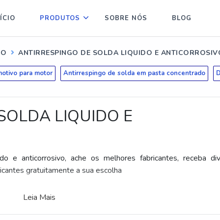
ÍCIO
PRODUTOS
SOBRE NÓS
BLOG
GO
ANTIRRESPINGO DE SOLDA LIQUIDO E ANTICORROSIV
otivo para motor
Antirrespingo de solda em pasta concentrado
D
SOLDA LIQUIDO E
do e anticorrosivo, ache os melhores fabricantes, receba di
cantes gratuitamente a sua escolha
Leia Mais