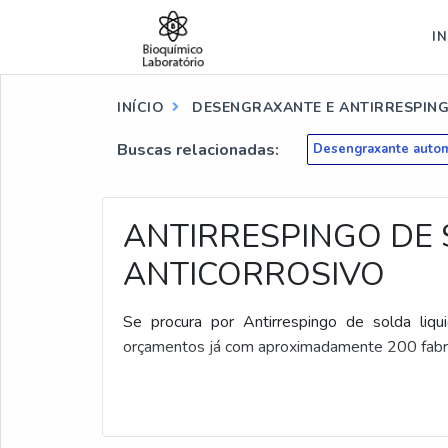
IN
INÍCIO
DESENGRAXANTE E ANTIRRESPIN
Buscas relacionadas:
Desengraxante autom
ANTIRRESPINGO DE 
ANTICORROSIVO
Se procura por Antirrespingo de solda liqui
orçamentos já com aproximadamente 200 fabri