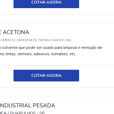
COTAR AGORA
E ACETONA
OMERCIO VAREJISTA DE TINTAS E MATERI / MG
 solvente que pode ser usado para limpeza e remoção de
o tintas, vernizes, adesivos, esmaltes, etc.
COTAR AGORA
INDUSTRIAL PESADA
ICA
/ GUARULHOS - SP