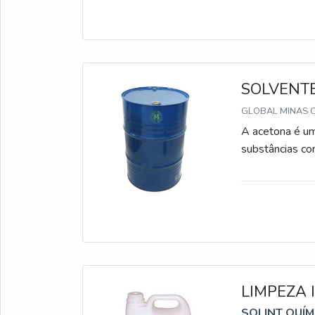
SOLVENT
GLOBAL MINAS C
A acetona é um
substâncias com
LIMPEZA 
SOLINT QUÍM