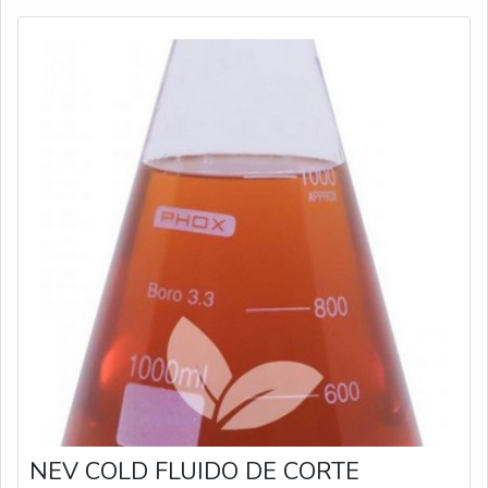
NEV COLD FLUIDO DE CORTE