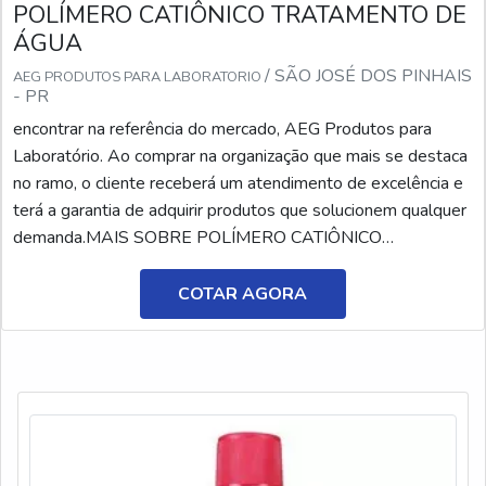
POLÍMERO CATIÔNICO TRATAMENTO DE
ÁGUA
/ SÃO JOSÉ DOS PINHAIS
AEG PRODUTOS PARA LABORATORIO
- PR
encontrar na referência do mercado, AEG Produtos para
Laboratório. Ao comprar na organização que mais se destaca
no ramo, o cliente receberá um atendimento de excelência e
terá a garantia de adquirir produtos que solucionem qualquer
demanda.MAIS SOBRE POLÍMERO CATIÔNICO
TRATAMENTO DE ÁGUASe alguém buscar por polímero
catiônico tratamento de água em uma empresa responsável,
COTAR AGORA
descobrirá a AEG Produtos para Laboratório. Atuando com
solução ...