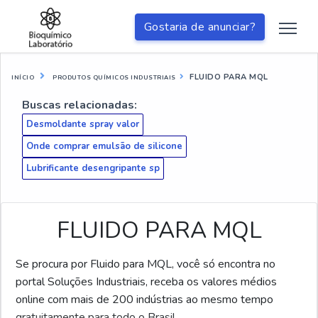
Gostaria de anunciar?
FLUIDO PARA MQL
INÍCIO
PRODUTOS QUÍMICOS INDUSTRIAIS
Buscas relacionadas:
Desmoldante spray valor
Onde comprar emulsão de silicone
Lubrificante desengripante sp
FLUIDO PARA MQL
Se procura por Fluido para MQL, você só encontra no
portal Soluções Industriais, receba os valores médios
online com mais de 200 indústrias ao mesmo tempo
gratuitamente para todo o Brasil