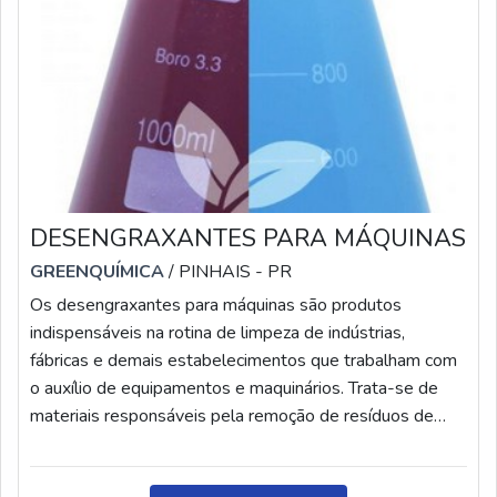
DESENGRAXANTES PARA MÁQUINAS
GREENQUÍMICA
/ PINHAIS - PR
Os desengraxantes para máquinas são produtos
indispensáveis na rotina de limpeza de indústrias,
fábricas e demais estabelecimentos que trabalham com
o auxílio de equipamentos e maquinários. Trata-se de
materiais responsáveis pela remoção de resíduos de
graxas e oleosidades comumente presentes em
aparelhagens. Além disso, é importante ressaltar que os