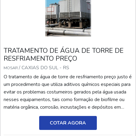
TRATAMENTO DE ÁGUA DE TORRE DE
RESFRIAMENTO PREÇO
/ CAXIAS DO SUL - RS
MOSAR
O tratamento de água de torre de resfriamento preço justo é
um procedimento que utiliza aditivos químicos especiais para
evitar os problemas costumeiros gerados pela água usada
nesses equipamentos, tais como formação de biofilme ou
matéria orgânica, corrosão, incrustações e depósitos em
geral formados nas persianas, enchimentos e bicos de
distribuição. Somente com um tratamento químico bem
COTAR AGORA
condicionado é que se torna possível manter ou resgatar a