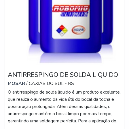
ANTIRRESPINGO DE SOLDA LIQUIDO
MOSAR
/ CAXIAS DO SUL - RS
O antirrespingo de solda líquido é um produto excelente,
que realiza o aumento da vida útil do bocal da tocha e
possui ação prolongada. Além dessas qualidades, o
antirrespingo mantém o bocal limpo por mais tempo,
garantindo uma soldagem perfeita. Para a aplicação do
produto líquido, é importante que seja realizada de forma