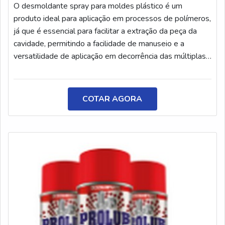
O desmoldante spray para moldes plástico é um
produto ideal para aplicação em processos de polímeros,
já que é essencial para facilitar a extração da peça da
cavidade, permitindo a facilidade de manuseio e a
versatilidade de aplicação em decorrência das múltiplas
variáveis de formatos e tamanhos de peças a injetar. O
produto possui alta resistência térmica, fornecendo
proteção anticorrosiva temporária para metais, além de
COTAR AGORA
ser ideal para os processos de injeção de plásticos e
borrachas. Além do m