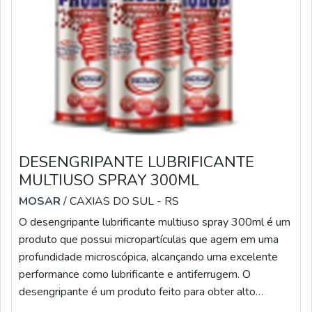
DESENGRIPANTE LUBRIFICANTE
MULTIUSO SPRAY 300ML
MOSAR
/ CAXIAS DO SUL - RS
O desengripante lubrificante multiuso spray 300ml é um
produto que possui micropartículas que agem em uma
profundidade microscópica, alcançando uma excelente
performance como lubrificante e antiferrugem. O
desengripante é um produto feito para obter alto
desempenho nos diversos processos de manutenção.