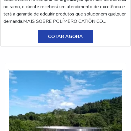
no ramo, o cliente receberá um atendimento de excelência e
terá a garantia de adquirir produtos que solucionem qualquer
demanda.MAIS SOBRE POLÍMERO CATIÔNICO
TRATAMENTO DE ÁGUASe alguém buscar por polímero
catiônico tratamento de água em uma empresa responsável,
COTAR AGORA
descobrirá a AEG Produtos para Laboratório. Atuando com
solução ...