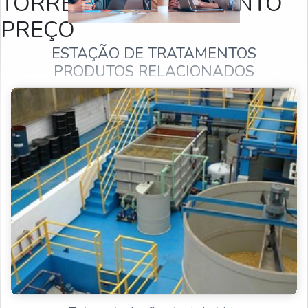
TORRE DE RESFRIAMENTO
PREÇO
ESTAÇÃO DE TRATAMENTOS
PRODUTOS RELACIONADOS
Tratamento de água e esgoto
Estação de tratamento
Estação de tratamento de efluentes
Sistema de tratamento de água
Estação de tratamento
Estação de tratamento de efluentes