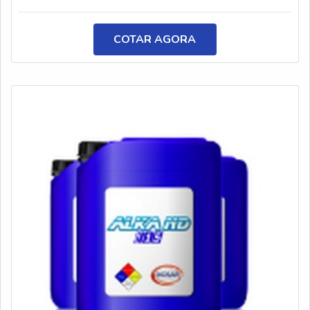
manual.CONHEÇA O ANTIRRESPINGO O produto é
vantajoso para a indústria, principalmente por possuir
COTAR AGORA
uma fórmula especial, que foi desenvolvida para evitar a
aderência de resping