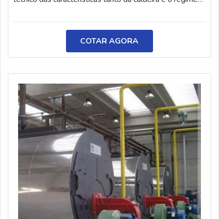
operacional quanto da qualidade da água a ser usada
nela. Além disso, o equipamento necessita de água de
alta qualidade para o melhor funcionamento.DETALHES
COTAR AGORA
SOBRE O SERVIÇOPara o tratamento acontecer de
maneira prática e positiva, também é