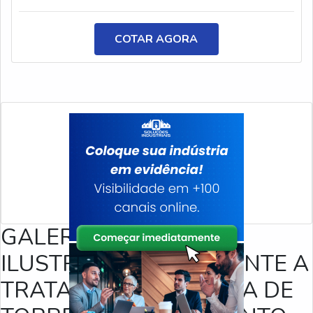
Por constituir uma nova fórmula, o produto permite que
os princípios ativos sejam processados e combinados de
COTAR AGORA
modo único.INFORMAÇÕES SOBRE O PRODUTOO
desengripante possui uma fórmula poderosa, que
GALERIA DE IMAGENS
ILUSTRATIVAS REFERENTE A
TRATAMENTO DE ÁGUA DE