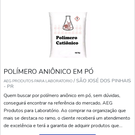
POLÍMERO ANIÔNICO EM PÓ
/ SÃO JOSÉ DOS PINHAIS
AEG PRODUTOS PARA LABORATORIO
- PR
Quem buscar por polímero aniônico em pó, sem dúvidas,
conseguirá encontrar na referência do mercado, AEG
Produtos para Laboratório. Ao comprar na organização que
mais se destaca no ramo, o cliente receberá um atendimento
de excelência e terá a garantia de adquirir produtos que
solucionem qualquer demanda.Quando o quesito é polímero