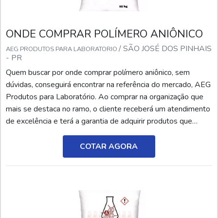
ONDE COMPRAR POLÍMERO ANIÔNICO
/ SÃO JOSÉ DOS PINHAIS
AEG PRODUTOS PARA LABORATORIO
- PR
Quem buscar por onde comprar polímero aniônico, sem
dúvidas, conseguirá encontrar na referência do mercado, AEG
Produtos para Laboratório. Ao comprar na organização que
mais se destaca no ramo, o cliente receberá um atendimento
de excelência e terá a garantia de adquirir produtos que
solucionem qualquer demanda.Quando o interesse é por
onde comprar polímero aniônico, com a equipe da AEG
COTAR AGORA
Produtos para Laboratório o cliente encontrará pre...