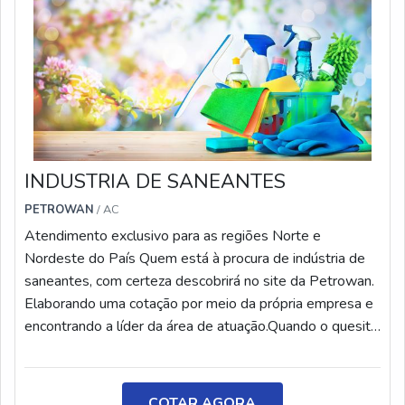
INDUSTRIA DE SANEANTES
PETROWAN
/ AC
Atendimento exclusivo para as regiões Norte e
Nordeste do País Quem está à procura de indústria de
saneantes, com certeza descobrirá no site da Petrowan.
Elaborando uma cotação por meio da própria empresa e
encontrando a líder da área de atuação.Quando o quesito
é indústria de saneantes, com a equipe da Petrowan
encontramos excelente custo-benefício com assessoria
técnica especializada.MAIS INFORMAÇÕES
COTAR AGORA