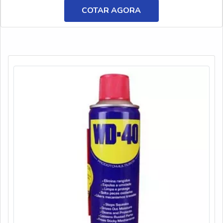
aniônico em pó, na AEG Produtos para Laboratório o cliente
COTAR AGORA
encontrará precisão e o melhor atendimento em C...