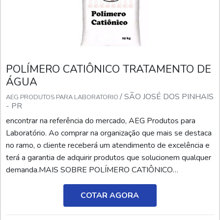
POLÍMERO CATIÔNICO TRATAMENTO DE
ÁGUA
/ SÃO JOSÉ DOS PINHAIS
AEG PRODUTOS PARA LABORATORIO
- PR
encontrar na referência do mercado, AEG Produtos para
Laboratório. Ao comprar na organização que mais se destaca
no ramo, o cliente receberá um atendimento de excelência e
terá a garantia de adquirir produtos que solucionem qualquer
demanda.MAIS SOBRE POLÍMERO CATIÔNICO
TRATAMENTO DE ÁGUASe alguém buscar por polímero
catiônico tratamento de água em uma empresa responsável,
COTAR AGORA
descobrirá a AEG Produtos para Laboratório. Atuando com
solução ...