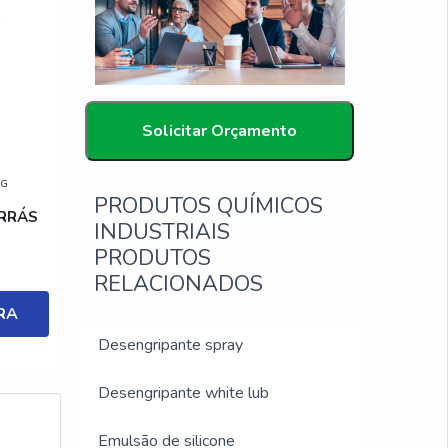
Solicitar Orçamento
MG
PRODUTOS QUÍMICOS
RRÁS
INDUSTRIAIS
PRODUTOS
RELACIONADOS
RA
Desengripante spray
Desengripante white lub
Emulsão de silicone