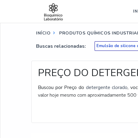
IN
INÍCIO
PRODUTOS QUÍMICOS INDUSTRIA
Buscas relacionadas:
Emulsão de silicone
PREÇO DO DETERGE
Buscou por Preço do
detergente clorado
, vo
valor hoje mesmo com aproximadamente 500 fá