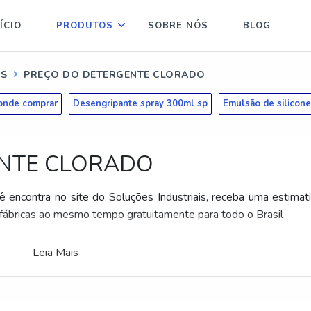
ÍCIO
PRODUTOS
SOBRE NÓS
BLOG
IS
PREÇO DO DETERGENTE CLORADO
 onde comprar
Desengripante spray 300ml sp
Emulsão de silicone
NTE CLORADO
cê encontra no site do Soluções Industriais, receba uma estimat
bricas ao mesmo tempo gratuitamente para todo o Brasil
Leia Mais