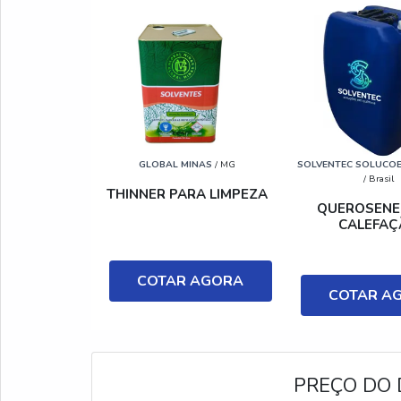
GLOBAL MINAS
/ MG
SOLVENTEC SOLUCOE
/ Brasil
THINNER PARA LIMPEZA
QUEROSENE
CALEFAÇ
COTAR AGORA
COTAR A
PREÇO DO