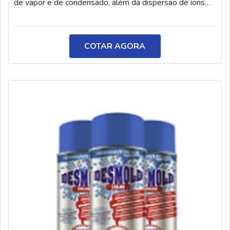
de vapor e de condensado, além da dispersão de íons
causadores de incrustação e a supressão de elementos
que são responsáveis por gerar espuma ou arraste. As
caldeiras necessitam de água da melhor qualidade para
COTAR AGORA
que, assim, possam funcionar com o máximo
desempenho.INFORMAÇÕES SOBRE O