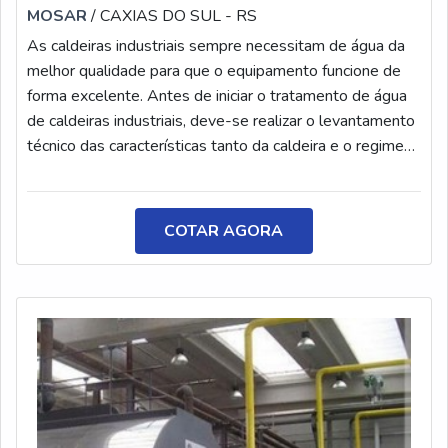
MOSAR
/ CAXIAS DO SUL - RS
As caldeiras industriais sempre necessitam de água da
melhor qualidade para que o equipamento funcione de
forma excelente. Antes de iniciar o tratamento de água
de caldeiras industriais, deve-se realizar o levantamento
técnico das características tanto da caldeira e o regime
operacional quanto da qualidade da água a ser
utilizada.CONHEÇA O PRODUTOPara a realização do
tratamento, é fundamental utilizar os melhores produtos,
COTAR AGORA
de forma que eles venham a realizar uma excelente
função, como realizar a