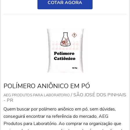
catiônico tratamento de água em uma empresa responsável,
COTAR AGORA
descobrirá a AEG Produtos para Laboratório. Atuando com
solução ...
POLÍMERO ANIÔNICO EM PÓ
/ SÃO JOSÉ DOS PINHAIS
AEG PRODUTOS PARA LABORATORIO
- PR
Quem buscar por polímero aniônico em pó, sem dúvidas,
conseguirá encontrar na referência do mercado, AEG
Produtos para Laboratório. Ao comprar na organização que