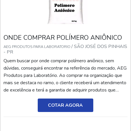
ONDE COMPRAR POLÍMERO ANIÔNICO
/ SÃO JOSÉ DOS PINHAIS
AEG PRODUTOS PARA LABORATORIO
- PR
Quem buscar por onde comprar polímero aniônico, sem
dúvidas, conseguirá encontrar na referência do mercado, AEG
Produtos para Laboratório. Ao comprar na organização que
mais se destaca no ramo, o cliente receberá um atendimento
de excelência e terá a garantia de adquirir produtos que
solucionem qualquer demanda.Quando o interesse é por
onde comprar polímero aniônico, com a equipe da AEG
COTAR AGORA
Produtos para Laboratório o cliente encontrará pre...