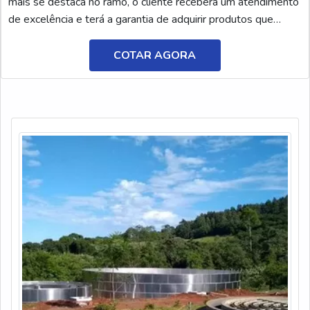
mais se destaca no ramo, o cliente receberá um atendimento
de excelência e terá a garantia de adquirir produtos que
solucionem qualquer demanda.Quando o quesito é polímero
aniônico em pó, na AEG Produtos para Laboratório o cliente
COTAR AGORA
encontrará precisão e o melhor atendimento em C...