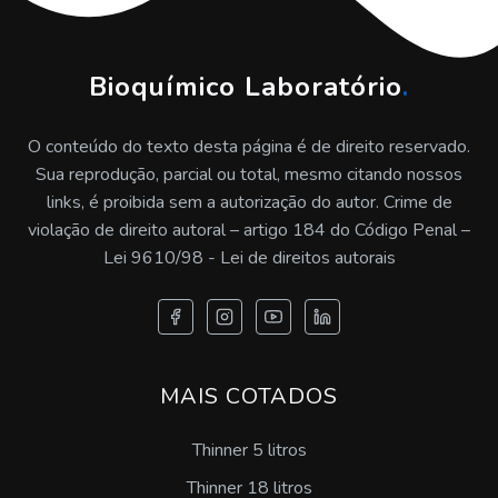
Onde encontrar inspeção de caldeira
Bioquímico Laboratório
.
Preço de inspeção de caldeira
O conteúdo do texto desta página é de direito reservado.
Serviço de inspeção de caldeira
Sua reprodução, parcial ou total, mesmo citando nossos
links, é proibida sem a autorização do autor. Crime de
violação de direito autoral – artigo 184 do Código Penal –
Lei 9610/98 - Lei de direitos autorais
MAIS COTADOS
Thinner 5 litros
Thinner 18 litros