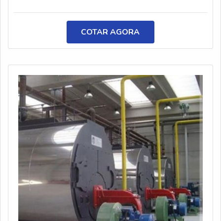
equipamentos que utilizam a água, como: caldeiras,
torres de resfriamento, fornos de fusão e chiller. Os
aditivos são utilizados de forma dosada, evitando a
COTAR AGORA
formação de incrustação, ataques corrosivos e formação
de micro-organismos.CARACTER