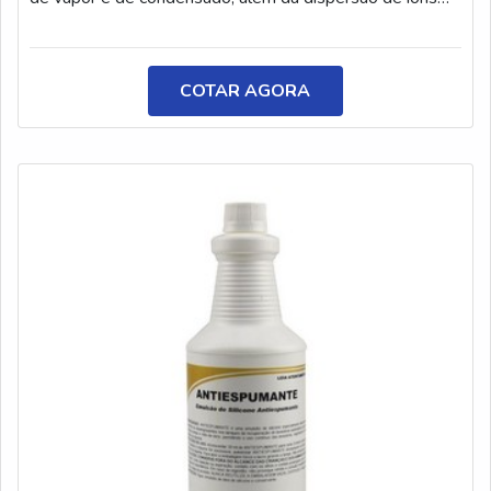
causadores de incrustação e a supressão de elementos
que são responsáveis por gerar espuma ou arraste. As
caldeiras necessitam de água da melhor qualidade para
COTAR AGORA
que, assim, possam funcionar com o máximo
desempenho.INFORMAÇÕES SOBRE O