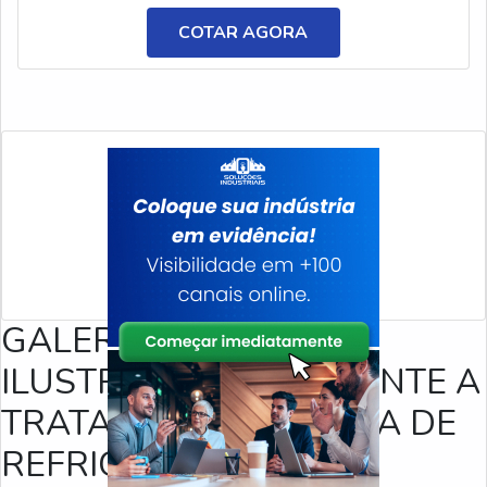
vantajoso para a indústria, principalmente por possuir
COTAR AGORA
uma fórmula especial, que foi desenvolvida para evitar a
aderência de resping
GALERIA DE IMAGENS
ILUSTRATIVAS REFERENTE A
TRATAMENTO DE ÁGUA DE
REFRIGERAÇÃO E