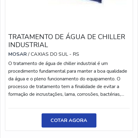
TRATAMENTO DE ÁGUA DE CHILLER
INDUSTRIAL
MOSAR
/ CAXIAS DO SUL - RS
O tratamento de água de chiller industrial é um
procedimento fundamental para manter a boa qualidade
da água e o pleno funcionamento do equipamento. O
processo de tratamento tem a finalidade de evitar a
formação de incrustações, lama, corrosões, bactérias,
entre outros microrganismos.CARACTERÍSTICAS DO
TRATAMENTO O tratamento é importante para manter
ou resgatar a eficiência do sistema, de modo que o
COTAR AGORA
chiller venha a realizar a função com plena eficiência. O
procedimento também pode ser realizado