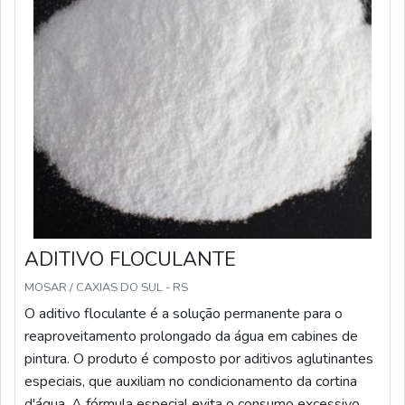
ADITIVO FLOCULANTE
MOSAR / CAXIAS DO SUL - RS
O aditivo floculante é a solução permanente para o
reaproveitamento prolongado da água em cabines de
pintura. O produto é composto por aditivos aglutinantes
especiais, que auxiliam no condicionamento da cortina
d'água. A fórmula especial evita o consumo excessivo de