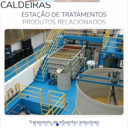
CALDEIRAS
ESTAÇÃO DE TRATAMENTOS
PRODUTOS RELACIONADOS
Tratamento de água e esgoto
Estação de tratamento
Estação de tratamento de efluentes
Sistema de tratamento de água
Estação de tratamento
Estação de tratamento de efluentes
Tratamento de efluentes industriais