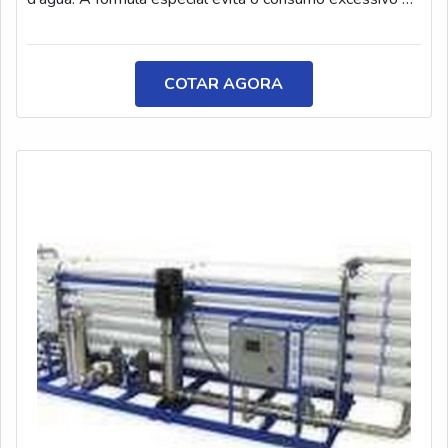
água, facilitando a remoção da tinta. O aditivo é
responsável por evitar o acúmulo de tinta no tanque, o
entupimento de bombas, tubulações e canais de
COTAR AGORA
remoção.INFORMAÇÕES SOBRE O PRODUTOO
aditivo é muito importante para aumentar