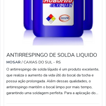
ANTIRRESPINGO DE SOLDA LIQUIDO
MOSAR
/ CAXIAS DO SUL - RS
O antirrespingo de solda líquido é um produto excelente,
que realiza o aumento da vida útil do bocal da tocha e
possui ação prolongada. Além dessas qualidades, o
antirrespingo mantém o bocal limpo por mais tempo,
garantindo uma soldagem perfeita. Para a aplicação do
produto líquido, é importante que seja realizada de forma
manual.CONHEÇA O ANTIRRESPINGO O produto é