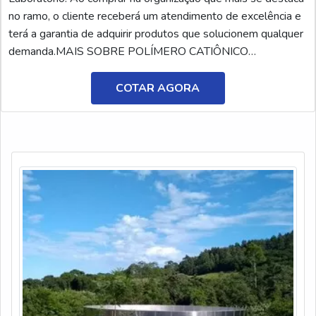
no ramo, o cliente receberá um atendimento de excelência e
terá a garantia de adquirir produtos que solucionem qualquer
demanda.MAIS SOBRE POLÍMERO CATIÔNICO
TRATAMENTO DE ÁGUASe alguém buscar por polímero
catiônico tratamento de água em uma empresa responsável,
COTAR AGORA
descobrirá a AEG Produtos para Laboratório. Atuando com
solução ...