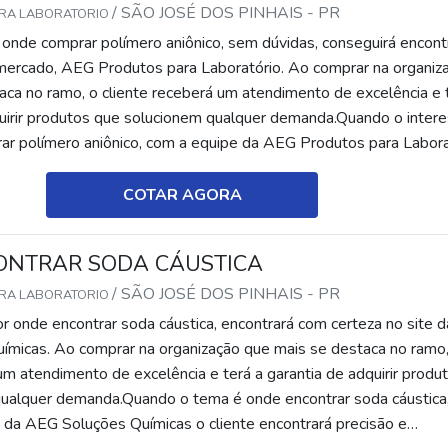
/ SÃO JOSÉ DOS PINHAIS - PR
ARA LABORATORIO
onde comprar polímero aniônico, sem dúvidas, conseguirá encont
 mercado, AEG Produtos para Laboratório. Ao comprar na organiz
aca no ramo, o cliente receberá um atendimento de excelência e 
quirir produtos que solucionem qualquer demanda.Quando o inter
ar polímero aniônico, com a equipe da AEG Produtos para Labora
rá pre...
COTAR AGORA
ONTRAR SODA CÁUSTICA
/ SÃO JOSÉ DOS PINHAIS - PR
ARA LABORATORIO
r onde encontrar soda cáustica, encontrará com certeza no site d
micas. Ao comprar na organização que mais se destaca no ramo,
um atendimento de excelência e terá a garantia de adquirir produ
ualquer demanda.Quando o tema é onde encontrar soda cáustica
 da AEG Soluções Químicas o cliente encontrará precisão e