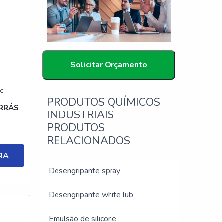
Solicitar Orçamento
MG
PRODUTOS QUÍMICOS
RRÁS
INDUSTRIAIS
PRODUTOS
RELACIONADOS
RA
Desengripante spray
Desengripante white lub
Emulsão de silicone