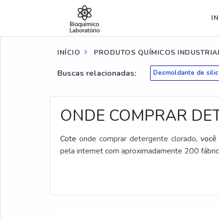
IN
INÍCIO
PRODUTOS QUÍMICOS INDUSTRIA
Buscas relacionadas:
Desmoldante de sili
ONDE COMPRAR DE
Cote
onde comprar detergente clorado
, você
pela internet com aproximadamente 200 fábrica