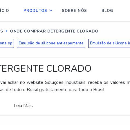
ÍCIO
PRODUTOS
SOBRE NÓS
BLOG
IS
ONDE COMPRAR DETERGENTE CLORADO
cone sp
Emulsão de silicone antiespumante
Emulsão de silicone i
TERGENTE CLORADO
 vai achar no website Soluções Industriais, receba os valores 
s de todo o Brasil gratuitamente para todo o Brasil
Leia Mais