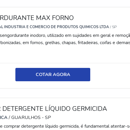
RDURANTE MAX FORNO
AL INDUSTRIA E COMERCIO DE PRODUTOS QUIMICOS LTDA
/ SP
engordurante inodoro, utilizado em sujidades em geral e remoç
bonizadas, em fornos, grelhas, chapas, fritadeiras, coifas e demai
COTAR AGORA
 DETERGENTE LÍQUIDO GERMICIDA
ICA
/ GUARULHOS - SP
comprar detergente líquido germicida, é fundamental atentar-s