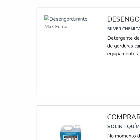
DESENGO
SILVER CHEMIC
Detergente des
de gorduras car
equipamentos.
COMPRAR
SOLINT QUÍM
No momento de 