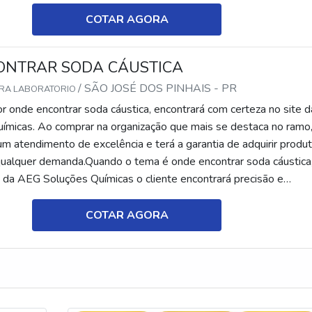
com o resultado final...
COTAR AGORA
ONTRAR SODA CÁUSTICA
/ SÃO JOSÉ DOS PINHAIS - PR
ARA LABORATORIO
r onde encontrar soda cáustica, encontrará com certeza no site d
micas. Ao comprar na organização que mais se destaca no ramo,
um atendimento de excelência e terá a garantia de adquirir produ
ualquer demanda.Quando o tema é onde encontrar soda cáustica
 da AEG Soluções Químicas o cliente encontrará precisão e
com o resultado final...
COTAR AGORA