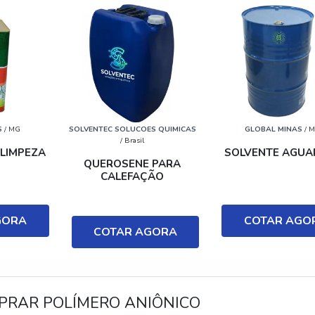
S
/ MG
SOLVENTEC SOLUCOES QUIMICAS
GLOBAL MINAS
/ 
/ Brasil
 LIMPEZA
SOLVENTE AGUA
QUEROSENE PARA
CALEFAÇÃO
GORA
COTAR AGO
COTAR AGORA
PRAR POLÍMERO ANIÔNICO