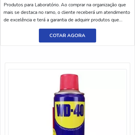
Produtos para Laboratório. Ao comprar na organização que
mais se destaca no ramo, o cliente receberá um atendimento
de excelência e terá a garantia de adquirir produtos que
solucionem qualquer demanda.Quando o quesito é polímero
aniônico em pó, na AEG Produtos para Laboratório o cliente
COTAR AGORA
encontrará precisão e o melhor atendimento em C...