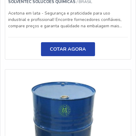
SOLVENTEC SOLUCOES QUIMICAS
/ BRASIL
Acetona em lata - Segurança e praticidade para uso
industrial e profissional! Encontre fornecedores confiáveis,
compare preços e garanta qualidade na embalagem mais
resistente. Solicite sua cotação agora e otimize sua compra!
COTAR AGORA