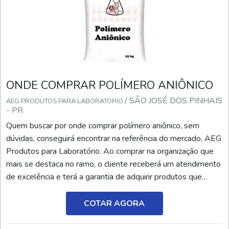
ONDE COMPRAR POLÍMERO ANIÔNICO
/ SÃO JOSÉ DOS PINHAIS
AEG PRODUTOS PARA LABORATORIO
- PR
Quem buscar por onde comprar polímero aniônico, sem
dúvidas, conseguirá encontrar na referência do mercado, AEG
Produtos para Laboratório. Ao comprar na organização que
mais se destaca no ramo, o cliente receberá um atendimento
de excelência e terá a garantia de adquirir produtos que
solucionem qualquer demanda.Quando o interesse é por
onde comprar polímero aniônico, com a equipe da AEG
COTAR AGORA
Produtos para Laboratório o cliente encontrará pre...