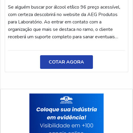
tem o que há de melhor no ramo de equipamentos para
Se alguém buscar por álcool etílico 96 preço acessível,
laboratórios. Os clientes encontram itens como solução
com certeza descobrirá no website da AEG Produtos
tampão ph 7 e soda cáustica 25 kg com ótima qualidade
para Laboratório. Ao entrar em contato com a
e precisão.A empresa conta com um time de
organização que mais se destaca no ramo, o cliente
profissionais qualificados para o serviço, além de investir
receberá um suporte completo para sanar eventuais
em equipamentos modernos, que se ajustam a qualquer
dúvidas sobre o produto a ser adquirido.Quando a
necessidade. A AEG Soluções Químicas é uma empresa
questão é álcool etílico 96 preço justo, com os
que tem despontado no mercado pela seriedade e
profissionais da AEG Produtos para Laboratório o
qualidade que fecha o ciclo de entrega com excelência
COTAR AGORA
cliente encontrará ótima qualidade e comprometimento
para seus parceiros.
com o resultado final.ÁLCOOL ETÍLICO 96 PREÇO
JUSTO E ACESSÍVELA AEG Produtos para Laboratório
centraliza sua estratégia em oferecer aos parceiros uma
estrutura com escritório de alta qualidade onde são
realizadas as atividades e estrutura suficiente para
atender todas as demandas, tudo para se certificar que
se tenha álcool etílico 96 preço justo com proteção.Há
muitas maneiras eficientes de uma companhia