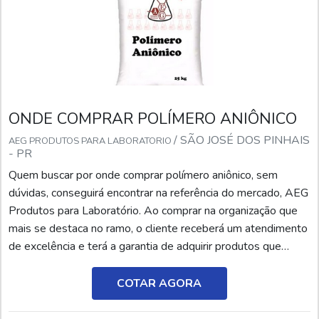
ONDE COMPRAR POLÍMERO ANIÔNICO
/ SÃO JOSÉ DOS PINHAIS
AEG PRODUTOS PARA LABORATORIO
- PR
Quem buscar por onde comprar polímero aniônico, sem
dúvidas, conseguirá encontrar na referência do mercado, AEG
Produtos para Laboratório. Ao comprar na organização que
mais se destaca no ramo, o cliente receberá um atendimento
de excelência e terá a garantia de adquirir produtos que
solucionem qualquer demanda.Quando o interesse é por
onde comprar polímero aniônico, com a equipe da AEG
COTAR AGORA
Produtos para Laboratório o cliente encontrará pre...