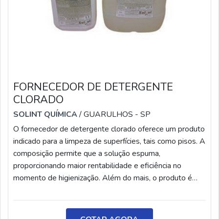
FORNECEDOR DE DETERGENTE
CLORADO
SOLINT QUÍMICA
/ GUARULHOS - SP
O fornecedor de detergente clorado oferece um produto
indicado para a limpeza de superfícies, tais como pisos. A
composição permite que a solução espuma,
proporcionando maior rentabilidade e eficiência no
momento de higienização. Além do mais, o produto é
indicado para a limpeza antes de uma pintura ou
reforma.Desse modo, elimina todas as bactérias e
intempéries que podem afetar o ambiente. Cabe