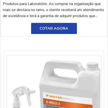
Produtos para Laboratório. Ao comprar na organização que
mais se destaca no ramo, o cliente receberá um atendimento
de excelência e terá a garantia de adquirir produtos que
solucionem qualquer demanda.Quando o quesito é polímero
aniônico em pó, na AEG Produtos para Laboratório o cliente
COTAR AGORA
encontrará precisão e o melhor atendimento em C...