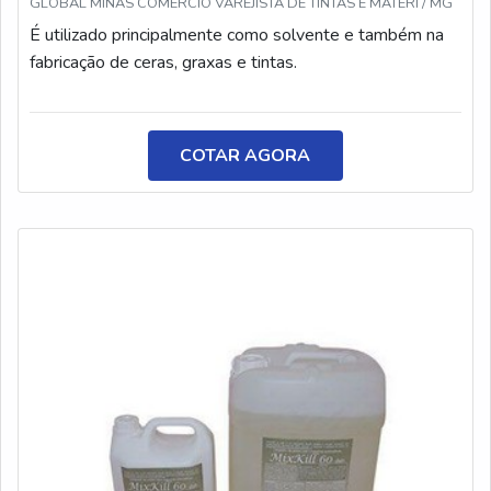
GLOBAL MINAS COMERCIO VAREJISTA DE TINTAS E MATERI / MG
É utilizado principalmente como solvente e também na
fabricação de ceras, graxas e tintas.
COTAR AGORA