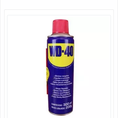
desengripante possui uma fórmula poderosa, que